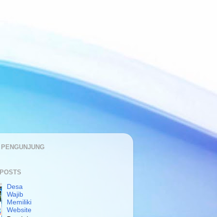
K PENGUNJUNG
 POSTS
Desa
Wajib
Memiliki
Website