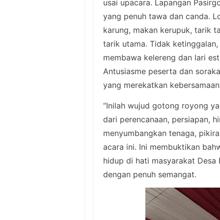
usai upacara. Lapangan Pasirg
yang penuh tawa dan canda. Lo
karung, makan kerupuk, tarik 
tarik utama. Tidak ketinggalan
membawa kelereng dan lari est
Antusiasme peserta dan sorak
yang merekatkan kebersamaan
“Inilah wujud gotong royong y
dari perencanaan, persiapan, 
menyumbangkan tenaga, pikira
acara ini. Ini membuktikan b
hidup di hati masyarakat Desa B
dengan penuh semangat.