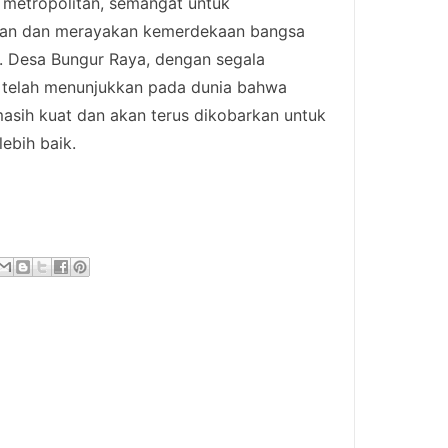
a metropolitan, semangat untuk
wan dan merayakan kemerdekaan bangsa
. Desa Bungur Raya, dengan segala
 telah menunjukkan pada dunia bahwa
asih kuat dan akan terus dikobarkan untuk
bih baik.