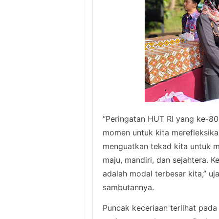
“Peringatan HUT RI yang ke-80 
momen untuk kita merefleksika
menguatkan tekad kita untuk 
maju, mandiri, dan sejahtera. 
adalah modal terbesar kita,” u
sambutannya.
Puncak keceriaan terlihat pad