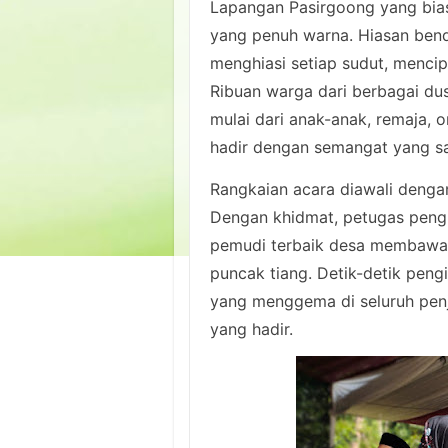
Lapangan Pasirgoong yang bias
yang penuh warna. Hiasan ben
menghiasi setiap sudut, menci
Ribuan warga dari berbagai du
mulai dari anak-anak, remaja, 
hadir dengan semangat yang s
Rangkaian acara diawali denga
Dengan khidmat, petugas pengi
pemudi terbaik desa membawa 
puncak tiang. Detik-detik peng
yang menggema di seluruh penj
yang hadir.