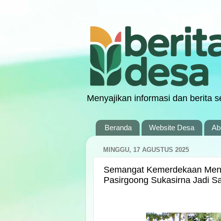
Menyajikan informasi dan berita s
Beranda
Website Desa
Ab
MINGGU, 17 AGUSTUS 2025
Semangat Kemerdekaan Meng
Pasirgoong Sukasirna Jadi 