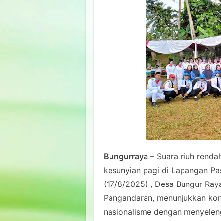
Bungurraya
– Suara riuh rend
kesunyian pagi di Lapangan Pa
(17/8/2025) , Desa Bungur Ray
Pangandaran, menunjukkan ko
nasionalisme dengan menyelen