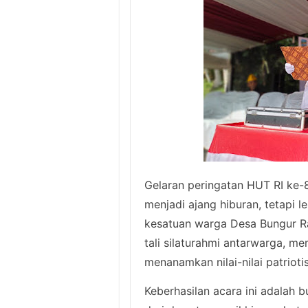
Gelaran peringatan HUT RI ke-8
menjadi ajang hiburan, tetapi le
kesatuan warga Desa Bungur Ra
tali silaturahmi antarwarga, 
menanamkan nilai-nilai patriot
Keberhasilan acara ini adalah 