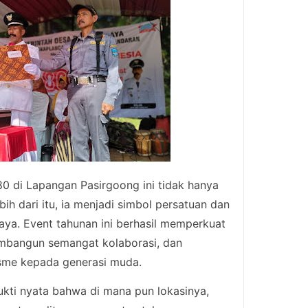
0 di Lapangan Pasirgoong ini tidak hanya
bih dari itu, ia menjadi simbol persatuan dan
ya. Event tahunan ini berhasil memperkuat
membangun semangat kolaborasi, dan
isme kepada generasi muda.
bukti nyata bahwa di mana pun lokasinya,